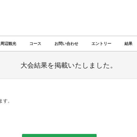
周辺観光
コース
お問い合わせ
エントリー
結果
大会結果を掲載いたしました。
ます。