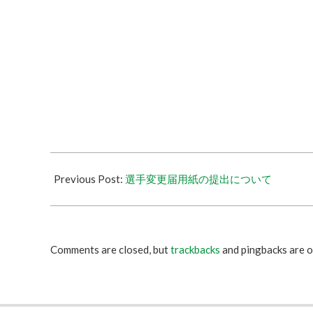
Previous Post:
選手変更届用紙の提出について
Comments are closed, but
trackbacks
and pingbacks are o